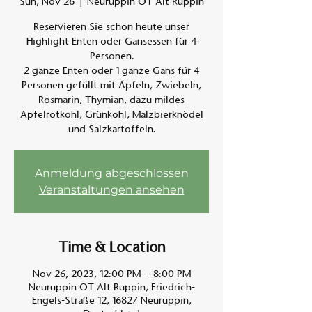
Sun, Nov 26
  |  
Neuruppin OT Alt Ruppin
Reservieren Sie schon heute unser
Am A
Highlight Enten oder Gansessen für 4
Personen.
2 ganze Enten oder 1 ganze Gans für 4
Personen gefüllt mit Äpfeln, Zwiebeln,
Rosmarin, Thymian, dazu mildes
Apfelrotkohl, Grünkohl, Malzbierknödel
und Salzkartoffeln.
Anmeldung abgeschlossen
Veranstaltungen ansehen
Time & Location
Nov 26, 2023, 12:00 PM – 8:00 PM
Neuruppin OT Alt Ruppin, Friedrich-
Engels-Straße 12, 16827 Neuruppin,