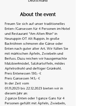
Deutschland
About the event
Freuen Sie sich auf unser traditionelles 
Enten-/Gansessen für 4 Personen im Hotel 
und Restaurant "Am Alten Rhin" in 
Neuruppin OT Alt Ruppin. In große 
Backröhren schmoren die Gänse oder 
Enten nach guter alter Art. Wir füllen Sie 
mit märkischen Äpfeln, Zwiebeln und 
Beifuss. Dazu reichen wir hausgemachte 
Malzbierknödel, Salzkartoffeln, mildes 
Apfelrotkohl und deftiger Grünkohl. 
Preis Entenessen 130,- €
Preis Gansessen 145,- €
In der Zeit vom
01.11.2023 bis 22.12.2023 bieten wir in 
diesem Jahr an:
2 ganze Enten oder 1 ganze Gans für 4 
Personen gefüllt mit Äpfeln, Zwiebeln,