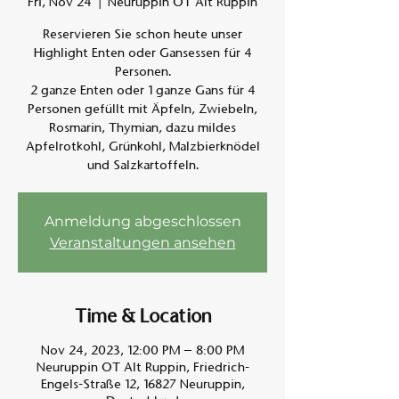
Fri, Nov 24
  |  
Neuruppin OT Alt Ruppin
Reservieren Sie schon heute unser
Am A
Highlight Enten oder Gansessen für 4
Personen.
2 ganze Enten oder 1 ganze Gans für 4
Personen gefüllt mit Äpfeln, Zwiebeln,
Rosmarin, Thymian, dazu mildes
Apfelrotkohl, Grünkohl, Malzbierknödel
und Salzkartoffeln.
Anmeldung abgeschlossen
Veranstaltungen ansehen
Time & Location
Nov 24, 2023, 12:00 PM – 8:00 PM
Neuruppin OT Alt Ruppin, Friedrich-
Engels-Straße 12, 16827 Neuruppin,