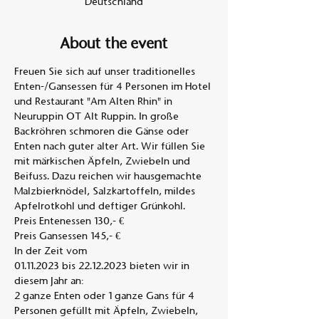
Deutschland
About the event
Freuen Sie sich auf unser traditionelles 
Enten-/Gansessen für 4 Personen im Hotel 
und Restaurant "Am Alten Rhin" in 
Neuruppin OT Alt Ruppin. In große 
Backröhren schmoren die Gänse oder 
Enten nach guter alter Art. Wir füllen Sie 
mit märkischen Äpfeln, Zwiebeln und 
Beifuss. Dazu reichen wir hausgemachte 
Malzbierknödel, Salzkartoffeln, mildes 
Apfelrotkohl und deftiger Grünkohl. 
Preis Entenessen 130,- €
Preis Gansessen 145,- €
In der Zeit vom
01.11.2023 bis 22.12.2023 bieten wir in 
diesem Jahr an:
2 ganze Enten oder 1 ganze Gans für 4 
Personen gefüllt mit Äpfeln, Zwiebeln,