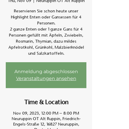
Thu, Nov 09
  |  
Neuruppin OT Alt Ruppin
Reservieren Sie schon heute unser
Am A
Highlight Enten oder Gansessen für 4
Personen.
2 ganze Enten oder 1 ganze Gans für 4
Personen gefüllt mit Äpfeln, Zwiebeln,
Rosmarin, Thymian, dazu mildes
Apfelrotkohl, Grünkohl, Malzbierknödel
und Salzkartoffeln.
Anmeldung abgeschlossen
Veranstaltungen ansehen
Time & Location
Nov 09, 2023, 12:00 PM – 8:00 PM
Neuruppin OT Alt Ruppin, Friedrich-
Engels-Straße 12, 16827 Neuruppin,