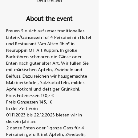
Deutschland
About the event
Freuen Sie sich auf unser traditionelles 
Enten-/Gansessen für 4 Personen im Hotel 
und Restaurant "Am Alten Rhin" in 
Neuruppin OT Alt Ruppin. In große 
Backröhren schmoren die Gänse oder 
Enten nach guter alter Art. Wir füllen Sie 
mit märkischen Äpfeln, Zwiebeln und 
Beifuss. Dazu reichen wir hausgemachte 
Malzbierknödel, Salzkartoffeln, mildes 
Apfelrotkohl und deftiger Grünkohl. 
Preis Entenessen 130,- €
Preis Gansessen 145,- €
In der Zeit vom
01.11.2023 bis 22.12.2023 bieten wir in 
diesem Jahr an:
2 ganze Enten oder 1 ganze Gans für 4 
Personen gefüllt mit Äpfeln, Zwiebeln,