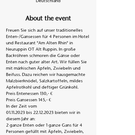
Deutschland
About the event
Freuen Sie sich auf unser traditionelles 
Enten-/Gansessen für 4 Personen im Hotel 
und Restaurant "Am Alten Rhin" in 
Neuruppin OT Alt Ruppin. In große 
Backröhren schmoren die Gänse oder 
Enten nach guter alter Art. Wir füllen Sie 
mit märkischen Äpfeln, Zwiebeln und 
Beifuss. Dazu reichen wir hausgemachte 
Malzbierknödel, Salzkartoffeln, mildes 
Apfelrotkohl und deftiger Grünkohl. 
Preis Entenessen 130,- €
Preis Gansessen 145,- €
In der Zeit vom
01.11.2023 bis 22.12.2023 bieten wir in 
diesem Jahr an:
2 ganze Enten oder 1 ganze Gans für 4 
Personen gefüllt mit Äpfeln, Zwiebeln,