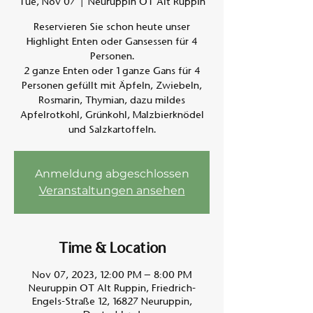
Tue, Nov 07
  |  
Neuruppin OT Alt Ruppin
Reservieren Sie schon heute unser
Am A
Highlight Enten oder Gansessen für 4
Personen.
2 ganze Enten oder 1 ganze Gans für 4
Personen gefüllt mit Äpfeln, Zwiebeln,
Rosmarin, Thymian, dazu mildes
Apfelrotkohl, Grünkohl, Malzbierknödel
und Salzkartoffeln.
Anmeldung abgeschlossen
Veranstaltungen ansehen
Time & Location
Nov 07, 2023, 12:00 PM – 8:00 PM
Neuruppin OT Alt Ruppin, Friedrich-
Engels-Straße 12, 16827 Neuruppin,