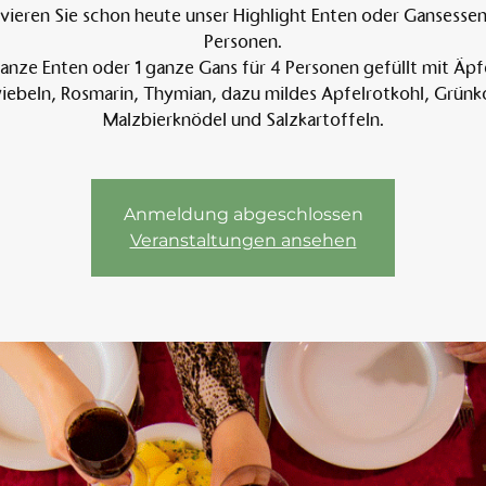
vieren Sie schon heute unser Highlight Enten oder Gansessen 
Personen.
anze Enten oder 1 ganze Gans für 4 Personen gefüllt mit Äpf
Am 
ebeln, Rosmarin, Thymian, dazu mildes Apfelrotkohl, Grünk
Malzbierknödel und Salzkartoffeln.
Anmeldung abgeschlossen
Veranstaltungen ansehen