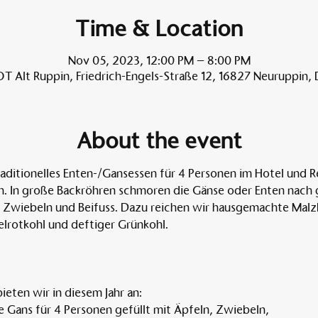
Time & Location
Nov 05, 2023, 12:00 PM – 8:00 PM
T Alt Ruppin, Friedrich-Engels-Straße 12, 16827 Neuruppin,
About the event
traditionelles Enten-/Gansessen für 4 Personen im Hotel und R
. In große Backröhren schmoren die Gänse oder Enten nach gut
, Zwiebeln und Beifuss. Dazu reichen wir hausgemachte Malz
elrotkohl und deftiger Grünkohl. 
ieten wir in diesem Jahr an:
 Gans für 4 Personen gefüllt mit Äpfeln, Zwiebeln,