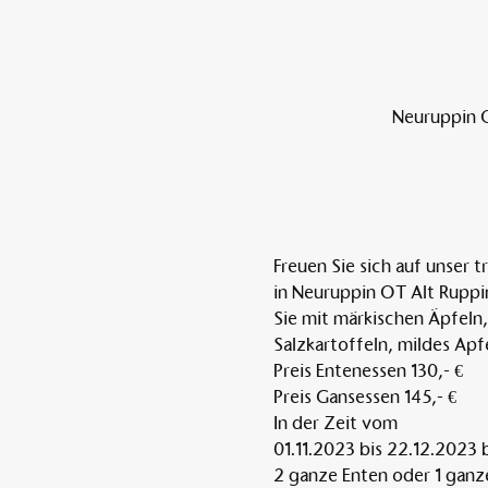
Neuruppin O
Freuen Sie sich auf unser 
in Neuruppin OT Alt Ruppin
Sie mit märkischen Äpfeln
Salzkartoffeln, mildes Apf
Preis Entenessen 130,- €
Preis Gansessen 145,- €
In der Zeit vom
01.11.2023 bis 22.12.2023 b
2 ganze Enten oder 1 ganze