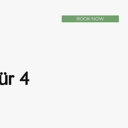
BOOK NOW
̈r 4