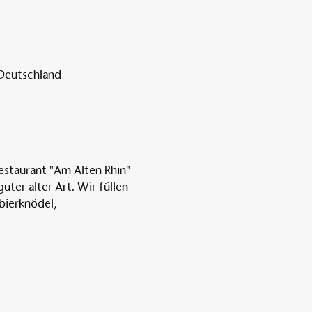
 Deutschland
estaurant "Am Alten Rhin" 
er alter Art. Wir füllen 
bierknödel, 