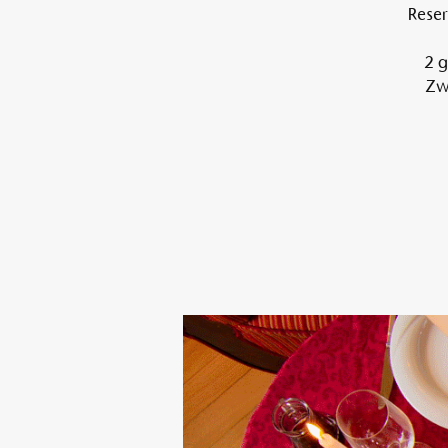
Reser
2 g
Zwi