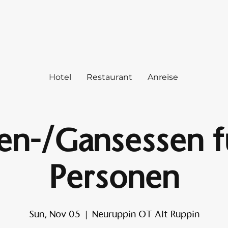
Hotel
Restaurant
Anreise
en-/Gansessen fu
Personen
Sun, Nov 05
  |  
Neuruppin OT Alt Ruppin