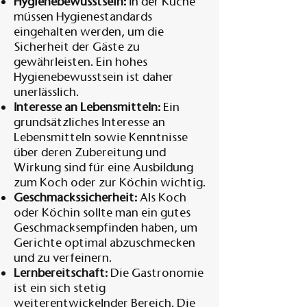
Hygienebewusstsein:
In der Küche
müssen Hygienestandards
eingehalten werden, um die
Sicherheit der Gäste zu
gewährleisten. Ein hohes
Hygienebewusstsein ist daher
unerlässlich.
Interesse an Lebensmitteln:
Ein
grundsätzliches Interesse an
Lebensmitteln sowie Kenntnisse
über deren Zubereitung und
Wirkung sind für eine Ausbildung
zum Koch oder zur Köchin wichtig.
Geschmackssicherheit:
Als Koch
oder Köchin sollte man ein gutes
Geschmacksempfinden haben, um
Gerichte optimal abzuschmecken
und zu verfeinern.
Lernbereitschaft:
Die Gastronomie
ist ein sich stetig
weiterentwickelnder Bereich. Die