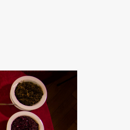
Alten Rhi
Hotel und Resta