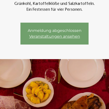
Grünkohl, Kartoffelklöße und Salzkartoffeln.
Ein Festessen für vier Personen.
Am 
Anmeldung abgeschlossen
Veranstaltungen ansehen