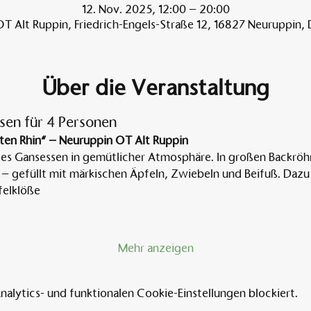
12. Nov. 2025, 12:00 – 20:00
T Alt Ruppin, Friedrich-Engels-Straße 12, 16827 Neuruppin,
Über die Veranstaltung
sen für 4 Personen
ten Rhin“ – Neuruppin OT Alt Ruppin
tes Gansessen in gemütlicher Atmosphäre. In großen Backröh
 – gefüllt mit märkischen Äpfeln, Zwiebeln und Beifuß. Dazu 
elklöße
Mehr anzeigen
lytics- und funktionalen Cookie-Einstellungen blockiert.