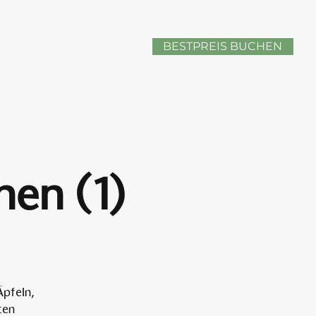
BESTPREIS BUCHEN
nen (1)
Äpfeln,
ten