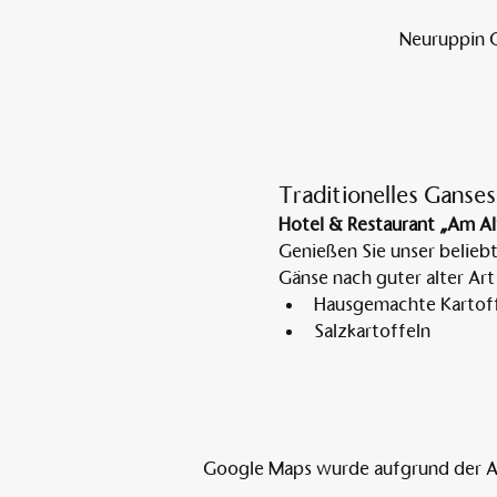
Neuruppin O
Traditionelles Ganses
Hotel & Restaurant „Am Al
Genießen Sie unser belieb
Gänse nach guter alter Art
Hausgemachte Kartoff
Salzkartoffeln
Google Maps wurde aufgrund der Ana