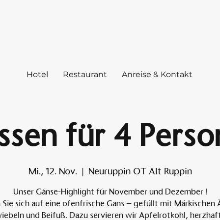
Hotel
Restaurant
Anreise & Kontakt
sen für 4 Perso
Mi., 12. Nov.
  |  
Neuruppin OT Alt Ruppin
Unser Gänse-Highlight für November und Dezember !
 Sie sich auf eine ofenfrische Gans – gefüllt mit Märkischen 
iebeln und Beifuß. Dazu servieren wir Apfelrotkohl, herzhaf