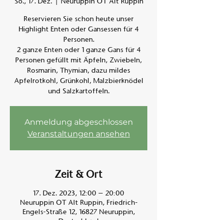
So., 17. Dez.
  |  
Neuruppin OT Alt Ruppin
Reservieren Sie schon heute unser
Am A
Highlight Enten oder Gansessen für 4
Personen.
2 ganze Enten oder 1 ganze Gans für 4
Personen gefüllt mit Äpfeln, Zwiebeln,
Rosmarin, Thymian, dazu mildes
Apfelrotkohl, Grünkohl, Malzbierknödel
und Salzkartoffeln.
Anmeldung abgeschlossen
Veranstaltungen ansehen
Zeit & Ort
17. Dez. 2023, 12:00 – 20:00
Neuruppin OT Alt Ruppin, Friedrich-
Engels-Straße 12, 16827 Neuruppin,